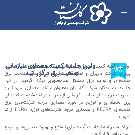
Toggle
navigation
اولین جلسه کمیته معماری سازمانی
اولین جلسه کمیته معماری سازمانی و مدیریت فرآیندهای صنعت
شهریور
۱۴۰۰
صنعت برق برگزار شد.
برق با شرکت مدیران و نمایندگان توانیر، شرکت‌های منتخب برق
منطقه‌ای و توزیع برق به‌شکل غیرحضوری برگزار گردید. در این
جلسه، نمایندگان شرکت گلستان به‌عنوان مشاور معماری سازمانی و
مدیریت فرآیندهای توانیر، گزارشی از نظرات دریافت‌شده شرکت‌های
برق منطقه‌ای و توزیع در مورد معماری مرجع شرکت‌های برق
منطقه‌ای RECRA و معماری مرجع شرکت‌های توزیع EDRA ارائه
نمودند.
در ادامه برنامه اقدامات آینده برای اصلاح و بهبود معماری‌های مرجع
مورد توافق قرار گرفت.