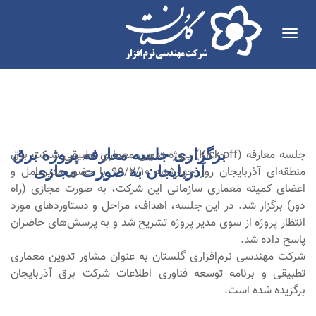
Toggle
navigation
برگزاری جلسه معارفه پروژه برق
جلسه معارفه (Kick-off) پروژه تدوین معماری تطبیقی شرکت برق
اردیبهشت
۱۳۹۹
آذربایجان به صورت مجازی
منطقه‌ای آذربایجان روز چهارشنبه 99/2/10 با حضور مدیرعامل و
اعضای کمیته معماری سازمانی این شرکت، به صورت مجازی (راه
دور) برگزار شد. در این جلسه، اهداف، مراحل و دستاوردهای مورد
انتظار پروژه از سوی مدیر پروژه تشریح شد و به پرسش‌های حاضران
پاسخ داده شد.
شرکت مهندسی نرم‌افزاری گلستان به عنوان مشاور تدوین معماری
تطبیقی و برنامه توسعه فناوری اطلاعات شرکت برق آذربایجان
برگزیده شده است.