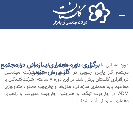
Toggle
navigation
برگزاری دوره معماری سازمانی در مجتمع
دوره آشنایی با مبانی معماری سازمانی برای مدیران و کارشناسان
آذر
۱۳۹۸
گاز پارس جنوبی
مجتمع گاز پارس جنوبی در عسلویه از سوی شرکت مهندسی
نرم‌افزاری گلستان برگزار شد. در این دوره 8 ساعته، شرکت‌کنندگان با
مفاهیم پایه معماری سازمانی، مدل‌ها و چارچوب محتوا، متدولوژی
ADM در چارچوب توگف و هم‌چنین چارچوب مدیریت و راهبری
معماری سازمانی آشنا شدند.