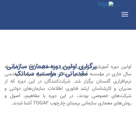
Toggle
navigation
برگزاری اولین دوره معماری سازمانی
اولین دوره آموزشی معماری سازمانی مقدماتی (EA1) در آبان ماه
آبان
۱۳۹۶
مقدماتی در مؤسسه سماتک
سال جاری در مؤسسه آموزشی سماتک با همکاری شرکت مهندسی
نرم‌افزاری گلستان برگزار شد. شرکت‌کنندگان در این دوره که از
مدیران و کارشناسان ارشد فناوری اطلاعات سازمان‌های دولتی و
شرکت‌های خصوصی بودند، در این دوره با مفاهیم، اصول و
روش‌های معماری سازمانی برمبنای چارچوب TOGAF آشنا شدند.