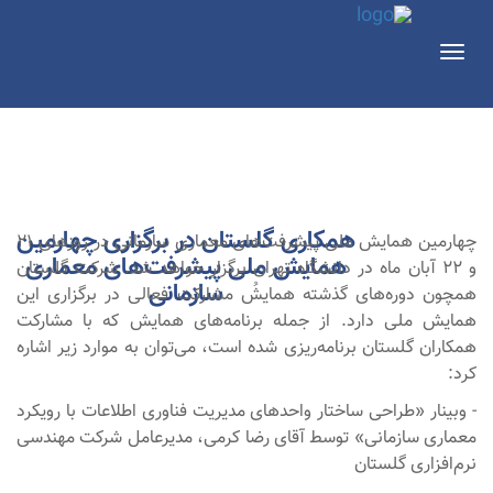
Toggle
navigation
همکاری گلستان در برگزاری چهارمین
چهارمین همایش ملی پیشرفت‌های معماری سازمانی در روزهای ۲۱
آبان
۱۳۹۹
همایش ملی پیشرفت‌های معماری
و ۲۲ آبان ماه در دانشگاه تهران برگزار خواهد شد. شرکت گلستان
سازمانی
همچون دوره‌های گذشته همایشُ‌ مشارکت فعالی در برگزاری این
همایش ملی دارد. از جمله برنامه‌های همایش که با مشارکت
همکاران گلستان برنامه‌ریزی شده است، می‌توان به موارد زیر اشاره
کرد:
- وبینار «طراحی ساختار واحدهای مدیریت فناوری اطلاعات با رویکرد
معماری سازمانی» توسط آقای رضا کرمی، مدیرعامل شرکت مهندسی
نرم‌افزاری گلستان