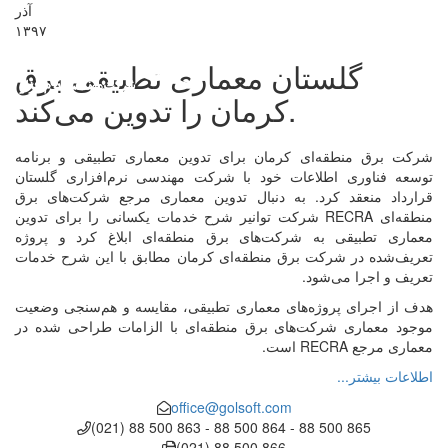
آذر
Toggl
۱۳۹۷
navig
گلستان معماری تطبیقی برق
کرمان را تدوین می‌کند.
شرکت برق منطقه‌ای کرمان برای تدوین معماری تطبیقی و برنامه
توسعه فناوری اطلاعات خود با شرکت مهندسی نرم‌افزاری گلستان
قرارداد منعقد کرد. به دنبال تدوین معماری مرجع شرکت‌های برق
منطقه‌ای RECRA شرکت توانیر شرح خدمات یکسانی را برای تدوین
معماری تطبیقی به شرکت‌های برق منطقه‌ای ابلاغ کرد و پروژه
تعریف‌شده در شرکت برق منطقه‌ای کرمان مطابق با این شرح خدمات
تعریف و اجرا می‌شود.
هدف از اجرای پروژه‌های معماری تطبیقی، مقایسه و هم‌سنجی وضعیت
موجود معماری شرکت‌های برق منطقه‌ای با الزامات طراحی شده در
معماری مرجع RECRA است.
اطلاعات بیشتر...
office@golsoft.com
(021) 88 500 863 - 88 500 864 - 88 500 865
(021) 88 500 866