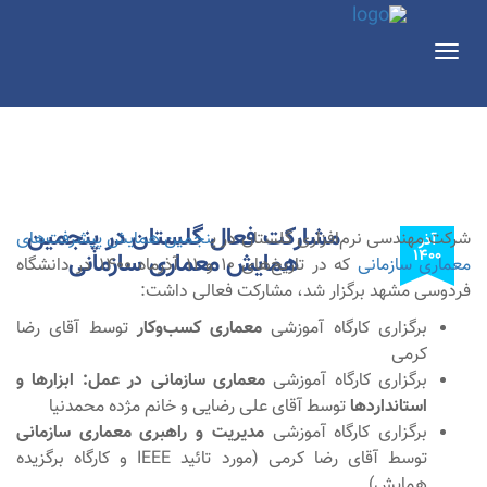
Toggle
navigation
مشارکت فعال گلستان در پنجمین
شرکت مهندسی نرم‌افزاری گلستان در پ
نجمین همایش پیشرفت‌های
آذر
۱۴۰۰
همایش معماری سازمانی
معماری سازمانی
که در تاریخ‌های 10 و 11 آذرماه 1400 در دانشگاه
فردوسی مشهد برگزار شد، مشارکت فعالی داشت:
برگزاری کارگاه آموزشی
معماری کسب‌وکار
توسط آقای رضا
کرمی
برگزاری کارگاه آموزشی
معماری سازمانی در عمل: ابزارها و
استانداردها
توسط آقای علی رضایی و خانم مژده محمدنیا
برگزاری کارگاه آموزشی
مدیریت و راهبری معماری سازمانی
توسط آقای رضا کرمی (مورد تائید IEEE و کارگاه برگزیده
همایش)