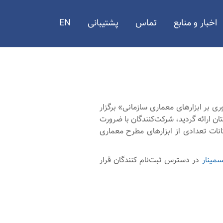
اخبار و منابع
تماس
پشتیبانی
EN
نی انجمن انفورماتیک ایران، روز دوشنبه اول دی ماه 99 با عنوان «مروری بر ابزارهای معماری سازمانی» برگزار
ن ارائه گردید، شرکت‌کنندگان با ضرورت
کانات تعدادی از ابزارهای مطرح معماری
سمینار
در دسترس ثبت‌نام کنندگان قرار