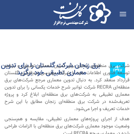
Toggle
navigation
برق زنجان شرکت گلستان را برای تدوین
شرکت برق منطقه‌ای زنحان برای تدوین معماری تطبیقی و برنامه
مهر
۱۳۹۷
معماری تطبیقی خود برگزید.
توسعه فناوری اطلاعات خود با شرکت مهندسی نرم‌افزاری گلستان
قرارداد منعقد کرد. به دنبال تدوین معماری مرجع شرکت‌های برق
منطقه‌ای RECRA شرکت توانیر شرح خدمات یکسانی را برای تدوین
معماری تطبیقی به شرکت‌های برق منطقه‌ای ابلاغ کرد و پروژه
تعریف‌شده در شرکت برق منطقه‌ای زنجان مطابق با این شرح
خدمات تعریف و اجرا می‌شود.
هدف از اجرای پروژه‌های معماری تطبیقی، مقایسه و هم‌سنجی
وضعیت موجود معماری شرکت‌های برق منطقه‌ای با الزامات طراحی
شده در معماری مرجع RECRA است.